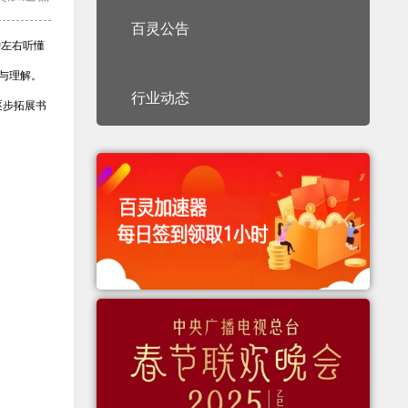
百灵公告
钟左右听懂
与理解。
行业动态
逐步拓展书