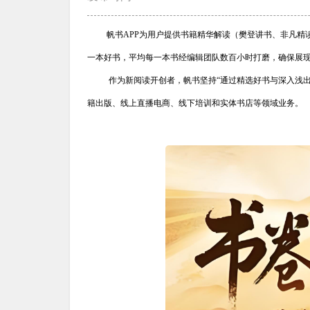
帆书APP为用户提供书籍精华解读（樊登讲书、非凡精
一本好书，平均每一本书经编辑团队数百小时打磨，确保展
作为新阅读开创者，帆书坚持“通过精选好书与深入浅
籍出版、线上直播电商、线下培训和实体书店等领域业务。