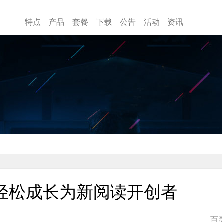
特点
产品
套餐
下载
公告
活动
资讯
轻松成长为新阅读开创者
百