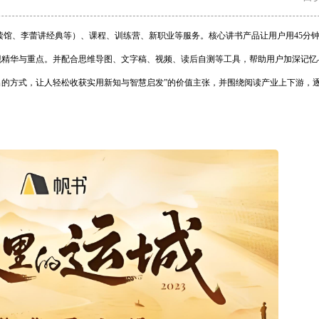
读馆、李蕾讲经典等）、课程、训练营、新职业等服务。核心讲书产品让用户用45分
现精华与重点。并配合思维导图、文字稿、视频、读后自测等工具，帮助用户加深记忆
出的方式，让人轻松收获实用新知与智慧启发”的价值主张，并围绕阅读产业上下游，